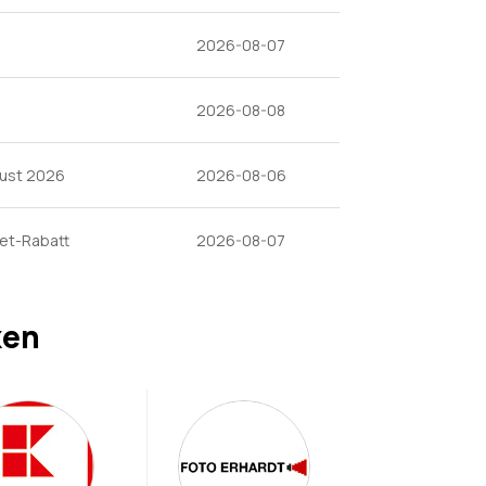
2026-08-07
2026-08-08
gust 2026
2026-08-06
et-Rabatt
2026-08-07
ken