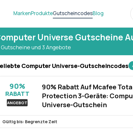
Marken
Produkte
Gutscheincodes
Blog
omputer Universe Gutscheine A
2 Gutscheine und 3 Angebote
eliebte Computer Universe-Gutscheincodes
90%
90% Rabatt Auf Mcafee Tota
RABATT
Protection 3-Geräte: Compu
ANGEBOT
Universe-Gutschein
Gültig bis: Begrenzte Zeit
Erhalten Sie mit dieser Computer Universe-Aktion 90% Rabatt au