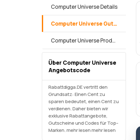
Computer Universe Details
Computer Universe Gutscheincodes
Computer Universe Produkte
Über Computer Universe
Angebotscode
Rabattdigga.DE vertritt den
Grundsatz: Einen Cent zu
sparen bedeutet, einen Cent zu
verdienen. Daher bieten wir
exklusive Rabattangebote,
Gutscheine und Codes für Top-
Marken. mehr lesen
mehr lesen