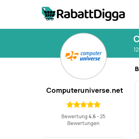
C
1
B
Computeruniverse.net
Bewertung
4.6
-
25
Bewertungen