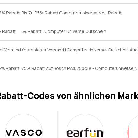
5% Rabatt
Bis Zu 95% Rabatt Computeruniverse.Net-Rabatt
€ Rabatt
5€ Rabatt : Computer Universe Gutschein
rei Versand
Kostenloser Versand | ComputerUniverse-Gutschein Au
5% Rabatt
75% Rabatt Auf Bosch Pxx675dc1e - Computeruniverse.N
Rabatt-Codes von ähnlichen Mar