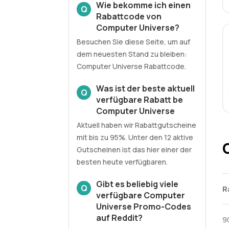
Wie bekomme ich einen
Q
Rabattcode von
Computer Universe?
Besuchen Sie diese Seite, um auf
dem neuesten Stand zu bleiben:
Computer Universe Rabattcode.
Was ist der beste aktuell
Q
verfügbare Rabatt be
Computer Universe
Aktuell haben wir Rabattgutscheine
mit bis zu 95%. Unter den 12 aktive
Gutscheinen ist das hier einer der
besten heute verfügbaren.
Gibt es beliebig viele
Q
R
verfügbare Computer
Universe Promo-Codes
auf Reddit?
9