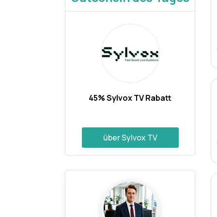
45% Sylvox TV Rabatt
über Sylvox TV